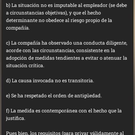
b) La situación no es imputable al empleador (se debe
a circunstancias objetivas), y que el hecho
determinante no obedece al riesgo propio de la
compañía.
c) La compañía ha observado una conducta diligente,
acorde con las circunstancias, consistente en la
adopción de medidas tendientes a evitar o atenuar la
situación crítica.
d) La causa invocada no es transitoria.
e) Se ha respetado el orden de antigüedad.
f) La medida es contemporánea con el hecho que la
justifica.
Pues bien, los requisitos (para privar
válidamente
al