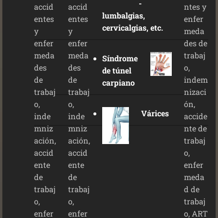
-
lumbalgias,
cervicalgias, etc.
Síndrome
de túnel
carpiano
Várices