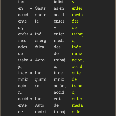
Gastr
onom
ía
Ind.
energ
ética
Agro
Ind.
quími
ca
Ind.
Auto
motri