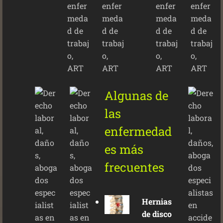
Algunas de
las
enfermedad
es más
frecuentes
Hernias
de disco