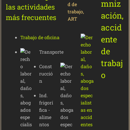
las actividades
más frecuentes
Trabajo de oficina
Transporte
Const
rucció
n
Ind.
frigorí
fica -
alime
ntos