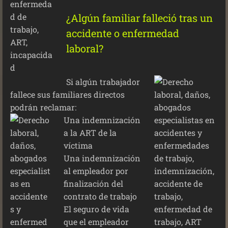
¿Algún familiar falleció tras un
accidente o enfermedad
laboral?
Si algún trabajador
fallece sus familiares directos
podrán reclamar:
Una indemnización
a la ART de la
víctima
Una indemnización
al empleador por
finalización del
contrato de trabajo
El seguro de vida
que el empleador