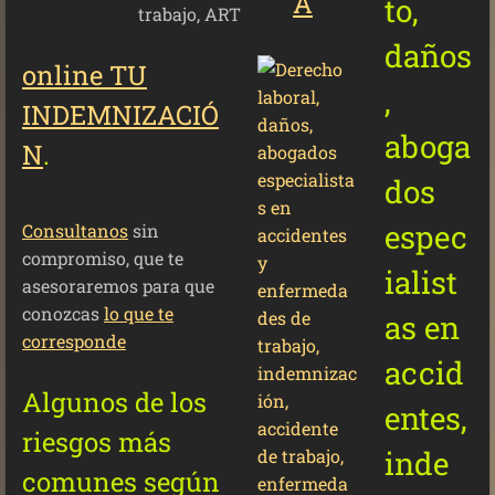
A
online TU
INDEMNIZACIÓ
N
.
Consultanos
sin
compromiso, que te
asesoraremos para que
conozcas
lo que te
corresponde
Algunos de los
riesgos más
comunes según