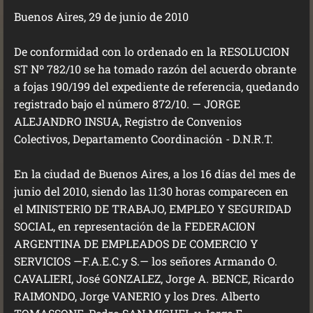
Buenos Aires, 29 de junio de 2010
De conformidad con lo ordenado en la RESOLUCION
ST Nº 782/10 se ha tomado razón del acuerdo obrante
a fojas 190/199 del expediente de referencia, quedando
registrado bajo el número 872/10. — JORGE
ALEJANDRO INSUA, Registro de Convenios
Colectivos, Departamento Coordinación - D.N.R.T.
En la ciudad de Buenos Aires, a los 16 días del mes de
junio del 2010, siendo las 11:30 horas comparecen en
el MINISTERIO DE TRABAJO, EMPLEO Y SEGURIDAD
SOCIAL, en representación de la FEDERACION
ARGENTINA DE EMPLEADOS DE COMERCIO Y
SERVICIOS —F.A.E.C.y S.— los señores Armando O.
CAVALIERI, José GONZALEZ, Jorge A. BENCE, Ricardo
RAIMONDO, Jorge VANERIO y los Dres. Alberto