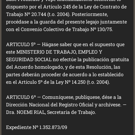
dispuesto por el Artículo 245 de la Ley de Contrato de
Trabajo Nº 20.744 (t.o. 2004). Posteriormente,
procédase a la guarda del presente legajo juntamente
con el Convenio Colectivo de Trabajo Nº 130/75.
ARTICULO 5º — Hágase saber que en el supuesto que
este MINISTERIO DE TRABAJO, EMPLEO Y
SEGURIDAD SOCIAL no efectúe la publicación gratuita
del Acuerdo homologado, y de esta Resolución, las
partes deberán proceder de acuerdo a lo establecido
en el Artículo 5º de la Ley Nº 14.250 (t.o. 2004).
ARTICULO 6º — Comuníquese, publíquese, dése a la
Dirección Nacional del Registro Oficial y archívese. —
Dra. NOEMI RIAL, Secretaria de Trabajo.
Expediente Nº 1.352.873/09