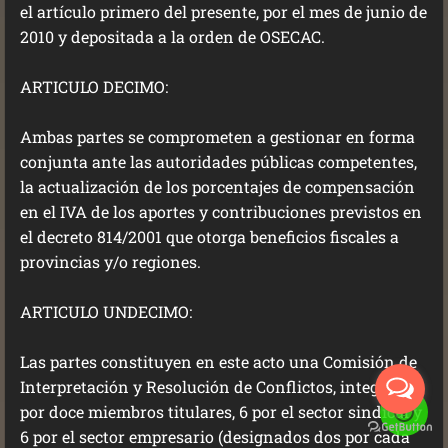
el artículo primero del presente, por el mes de junio de
2010 y depositada a la orden de OSECAC.
ARTICULO DECIMO:
Ambas partes se comprometen a gestionar en forma
conjunta ante las autoridades públicas competentes,
la actualización de los porcentajes de compensación
en el IVA de los aportes y contribuciones previstos en
el decreto 814/2001 que otorga beneficios fiscales a
provincias y/o regiones.
ARTICULO UNDECIMO:
Las partes constituyen en este acto una Comisión de
Interpretación y Resolución de Conflictos, integrada
por doce miembros titulares, 6 por el sector sindical y
6 por el sector empresario (designados dos por cada