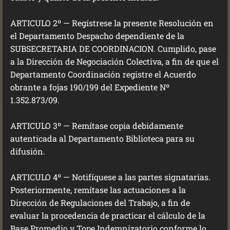
ARTICULO 2º — Regístrese la presente Resolución en
el Departamento Despacho dependiente de la
SUBSECRETARIA DE COORDINACION. Cumplido, pase
a la Dirección de Negociación Colectiva, a fin de que el
Departamento Coordinación registre el Acuerdo
obrante a fojas 190/199 del Expediente Nº
1.352.873/09.
ARTICULO 3º — Remítase copia debidamente
autenticada al Departamento Biblioteca para su
difusión.
ARTICULO 4º — Notifíquese a las partes signatarias.
Posteriormente, remítase las actuaciones a la
Dirección de Regulaciones del Trabajo, a fin de
evaluar la procedencia de practicar el cálculo de la
Base Promedio y Tope Indemnizatorio conforme lo