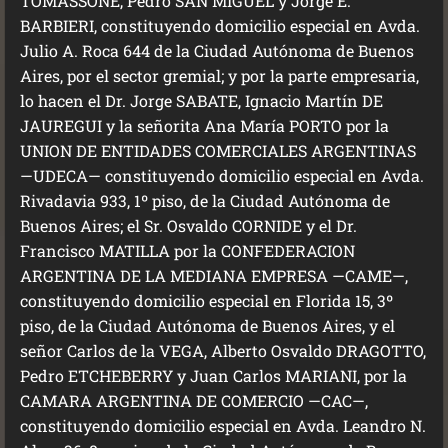
TOMASSONE, Pedro SAN MIGUEL y Jorge E.
BARBIERI, constituyendo domicilio especial en Avda.
Julio A. Roca 644 de la Ciudad Autónoma de Buenos
Aires, por el sector gremial; y por la parte empresaria,
lo hacen el Dr. Jorge SABATE, Ignacio Martín DE
JAUREGUI y la señorita Ana María PORTO por la
UNION DE ENTIDADES COMERCIALES ARGENTINAS
—UDECA— constituyendo domicilio especial en Avda.
Rivadavia 933, 1º piso, de la Ciudad Autónoma de
Buenos Aires; el Sr. Osvaldo CORNIDE y el Dr.
Francisco MATILLA por la CONFEDERACION
ARGENTINA DE LA MEDIANA EMPRESA —CAME—,
constituyendo domicilio especial en Florida 15, 3º
piso, de la Ciudad Autónoma de Buenos Aires, y el
señor Carlos de la VEGA, Alberto Osvaldo DRAGOTTO,
Pedro ETCHEBERRY y Juan Carlos MARIANI, por la
CAMARA ARGENTINA DE COMERCIO —CAC—,
constituyendo domicilio especial en Avda. Leandro N.