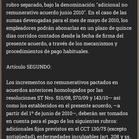
rubro separado, bajo la denominación "adicional no
remunerativo acuerdo junio 2010". En el caso de las
sumas devengadas para el mes de mayo de 2010, los
empleadores podrán abonarlas en un plazo de quince
días corridos contados desde la fecha de firma del
presente acuerdo, a través de los mecanismos y
procedimientos de pago habituales.
Artículo SEGUNDO:
Los incrementos no remunerativos pactados en
acuerdos anteriores homologados por las
resoluciones ST Nro. 510/08, 570/09 y 143/10— así
como los establecidos en el presente acuerdo, —a
partir del 1º de junio de 2010—, deberán ser tomados
en cuenta para el pago de los siguientes rubros:
adicionales fijos previstos en el CCT 130/75 (excepto
antigüedad), enfermedades inculpables (art. 208 y ss.