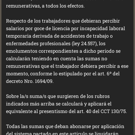
remunerativas, a todos los efectos.
Respecto de los trabajadores que debieran percibir
salarios por goce de licencia por incapacidad laboral
temporaria derivada de accidentes de trabajo o
enfermedades profesionales (ley 24.557), los
emolumentos correspondientes a dicho período se
calcularán teniendo en cuenta las sumas no
remunerativas que el trabajador debiera percibir a ese
momento, conforme lo estipulado por el art. 6º del
decreto Nro. 1694/09.
Sobre la/s suma/s que surgieren de los rubros
indicados más arriba se calculará y aplicará el
equivalente al presentismo del art. 40 del CCT 130/75.
Todas las sumas que deban abonarse por aplicación
del sistema pactado en este artículo se liquidarán