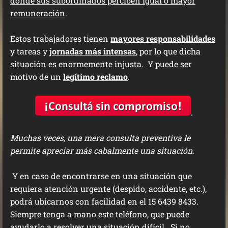
donde sus subordinados perciben igual o mayor
remuneración
.
Estos trabajadores tienen
mayores responsabilidades
y tareas y
jornadas más intensas
, por lo que dicha
situación es enormemente injusta. Y puede ser
motivo de un
legítimo reclamo
.
.
Muchas veces, una mera consulta preventiva le
permite apreciar más cabalmente una situación
.
Y en caso de encontrarse en una situación que
requiera atención urgente (despido, accidente, etc.),
podrá ubicarnos con facilidad en el 15 6439 8433.
Siempre tenga a mano este teléfono, que puede
ayudarlo a resolver una situación difícil. Si no,