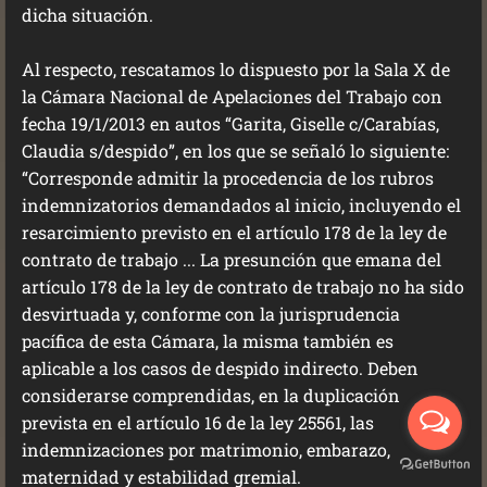
dicha situación.
Al respecto, rescatamos lo dispuesto por la Sala X de
la Cámara Nacional de Apelaciones del Trabajo con
fecha 19/1/2013 en autos “Garita, Giselle c/Carabías,
Claudia s/despido”, en los que se señaló lo siguiente:
“Corresponde admitir la procedencia de los rubros
indemnizatorios demandados al inicio, incluyendo el
resarcimiento previsto en el artículo 178 de la ley de
contrato de trabajo ... La presunción que emana del
artículo 178 de la ley de contrato de trabajo no ha sido
desvirtuada y, conforme con la jurisprudencia
pacífica de esta Cámara, la misma también es
aplicable a los casos de despido indirecto. Deben
considerarse comprendidas, en la duplicación
prevista en el artículo 16 de la ley 25561, las
indemnizaciones por matrimonio, embarazo,
maternidad y estabilidad gremial.