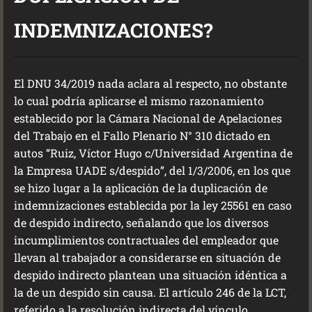
INDEMNIZACIONES?
El DNU 34/2019 nada aclara al respecto, no obstante
lo cual podría aplicarse el mismo razonamiento
establecido por la Cámara Nacional de Apelaciones
del Trabajo en el Fallo Plenario N° 310 dictado en
autos “Ruiz, Víctor Hugo c/Universidad Argentina de
la Empresa UADE s/despido”, del 1/3/2006, en los que
se hizo lugar a la aplicación de la duplicación de
indemnizaciones establecida por la ley 25561 en caso
de despido indirecto, señalando que los diversos
incumplimientos contractuales del empleador que
llevan al trabajador a considerarse en situación de
despido indirecto plantean una situación idéntica a
la de un despido sin causa. El artículo 246 de la LCT,
referido a la resolución indirecta del vínculo,