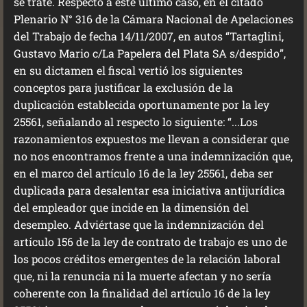
se trate. Respecto a este último caso, en el citado
Plenario N° 316 de la Cámara Nacional de Apelaciones
del Trabajo de fecha 14/11/2007, en autos “Tartaglini,
Gustavo Mario c/La Papelera del Plata SA s/despido”,
en su dictamen el fiscal vertió los siguientes
conceptos para justificar la exclusión de la
duplicación establecida oportunamente por la ley
25561, señalando al respecto lo siguiente: “...Los
razonamientos expuestos me llevan a considerar que
no nos encontramos frente a una indemnización que,
en el marco del artículo 16 de la ley 25561, deba ser
duplicada para desalentar esa iniciativa antijurídica
del empleador que incide en la dimensión del
desempleo. Adviértase que la indemnización del
artículo 156 de la ley de contrato de trabajo es uno de
los pocos créditos emergentes de la relación laboral
que, ni la renuncia ni la muerte afectan y no sería
coherente con la finalidad del artículo 16 de la ley