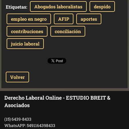
Abogados laboralistas
despido
Etiquetas
:
empleo en negro
AFIP
aportes
contribuciones
conciliación
juicio laboral
Volver
Derecho Laboral Online - ESTUDIO BREIT &
Asociados
(15) 6439-8433
WhatsAPP: 5491164398433