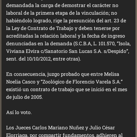
demandada la carga de demostrar el carácter no
laboral de la primera etapa de la vinculación; no
habiéndolo logrado, rige la presunción del art. 23 de
la Ley de Contrato de Trabajo y deben tenerse por
acreditadas la relación laboral y la fecha de ingreso
denunciadas en la demanda (S.C.B.A, L. 101.570, “Isola,
Viviana Elvira c/Sanatorio San Lucas S.A. s/Despido”,
sent. del 10/10/2012, entre otras).
En consecuencia, juzgo probado que entre Melisa
Noelia Casco y “Zoológico de Florencio Varela S.A.”
existió un contrato de trabajo que se inició en el mes
de julio de 2005.
Así lo voto.
Los Jueces Carlos Mariano Nuñez y Julio César
Elorriaga, por compartir fundamentos, adhieren al