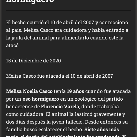
El hecho ocurrió el 10 de abril del 2007 y conmocionó
al país. Melisa Casco era cuidadora y había entrado a
la jaula del animal para alimentarlo cuando este la
atacó
15 de Diciembre de 2020
Melisa Casco fue atacada el 10 de abril de 2007
Melisa Noelia Casco
tenía
19 años
cuando fue atacada
por un
oso hormiguero
en un zoológico del partido
bonaerense de
Florencio Varela
, donde trabajaba
como cuidadora. El animal la lastimó gravemente y
dos días después la joven falleció. Desde entonces su
familia buscó esclarecer el hecho.
Siete años más
tarde, el dueño del establecimiento fue condenado. Y