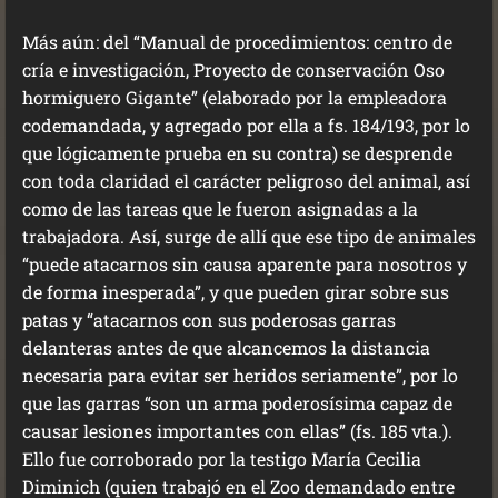
Más aún: del “Manual de procedimientos: centro de
cría e investigación, Proyecto de conservación Oso
hormiguero Gigante” (elaborado por la empleadora
codemandada, y agregado por ella a fs. 184/193, por lo
que lógicamente prueba en su contra) se desprende
con toda claridad el carácter peligroso del animal, así
como de las tareas que le fueron asignadas a la
trabajadora. Así, surge de allí que ese tipo de animales
“puede atacarnos sin causa aparente para nosotros y
de forma inesperada”, y que pueden girar sobre sus
patas y “atacarnos con sus poderosas garras
delanteras antes de que alcancemos la distancia
necesaria para evitar ser heridos seriamente”, por lo
que las garras “son un arma poderosísima capaz de
causar lesiones importantes con ellas” (fs. 185 vta.).
Ello fue corroborado por la testigo María Cecilia
Diminich (quien trabajó en el Zoo demandado entre