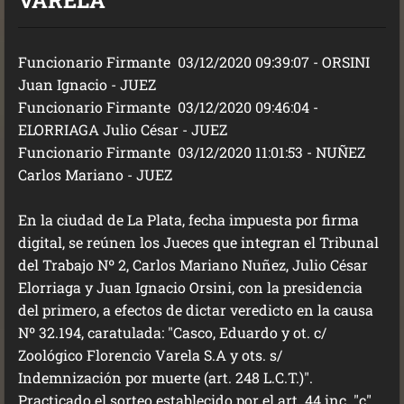
VARELA
Funcionario Firmante 03/12/2020 09:39:07 - ORSINI
Juan Ignacio - JUEZ
Funcionario Firmante 03/12/2020 09:46:04 -
ELORRIAGA Julio César - JUEZ
Funcionario Firmante 03/12/2020 11:01:53 - NUÑEZ
Carlos Mariano - JUEZ
En la ciudad de La Plata, fecha impuesta por firma
digital, se reúnen los Jueces que integran el Tribunal
del Trabajo Nº 2, Carlos Mariano Nuñez, Julio César
Elorriaga y Juan Ignacio Orsini, con la presidencia
del primero, a efectos de dictar veredicto en la causa
Nº 32.194, caratulada: "Casco, Eduardo y ot. c/
Zoológico Florencio Varela S.A y ots. s/
Indemnización por muerte (art. 248 L.C.T.)".
Practicado el sorteo establecido por el art. 44 inc. "c"