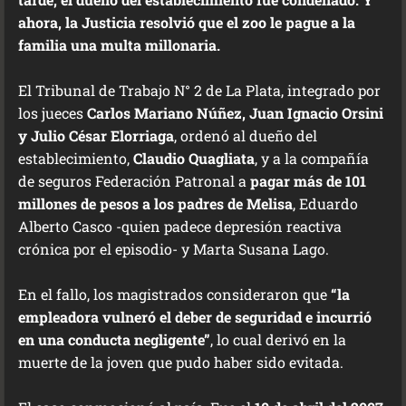
ahora, la Justicia resolvió que el zoo le pague a la
familia una multa millonaria.
El Tribunal de Trabajo N° 2 de La Plata, integrado por
los jueces
Carlos Mariano Núñez, Juan Ignacio Orsini
y Julio César Elorriaga
, ordenó al dueño del
establecimiento,
Claudio Quagliata
, y a la compañía
de seguros Federación Patronal a
pagar más de 101
millones de pesos a los padres de Melisa
, Eduardo
Alberto Casco -quien padece depresión reactiva
crónica por el episodio- y Marta Susana Lago.
En el fallo, los magistrados consideraron que
“la
empleadora vulneró el deber de seguridad e incurrió
en una conducta negligente”
, lo cual derivó en la
muerte de la joven que pudo haber sido evitada.