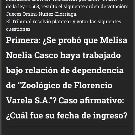
de la ley 11.653, resultó el siguiente orden de votación:
Jueces Orsini-Nuñez-Elorriaga.
El Tribunal resolvió plantear y votar las siguientes
cuestiones:
Primera: ¿Se probó que Melisa
Noelia Casco haya trabajado
bajo relación de dependencia
de “Zoológico de Florencio
Varela S.A.”? Caso afirmativo:
¿Cuál fue su fecha de ingreso?