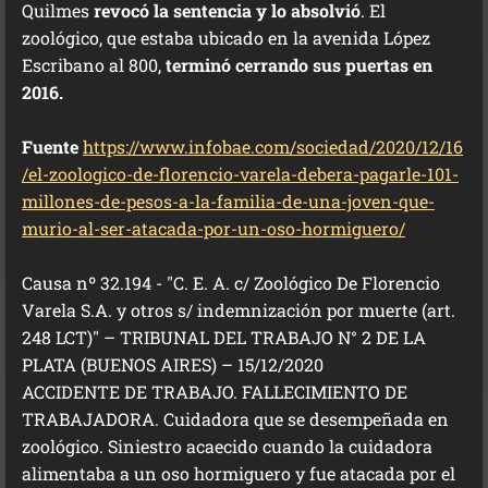
Quilmes
revocó la sentencia y lo absolvió
. El
zoológico, que estaba ubicado en la avenida López
Escribano al 800,
terminó cerrando sus puertas en
2016.
Fuente
https://www.infobae.com/sociedad/2020/12/16
/el-zoologico-de-florencio-varela-debera-pagarle-101-
millones-de-pesos-a-la-familia-de-una-joven-que-
murio-al-ser-atacada-por-un-oso-hormiguero/
Causa nº 32.194 - "C. E. A. c/ Zoológico De Florencio
Varela S.A. y otros s/ indemnización por muerte (art.
248 LCT)" – TRIBUNAL DEL TRABAJO N° 2 DE LA
PLATA (BUENOS AIRES) – 15/12/2020
ACCIDENTE DE TRABAJO. FALLECIMIENTO DE
TRABAJADORA. Cuidadora que se desempeñada en
zoológico. Siniestro acaecido cuando la cuidadora
alimentaba a un oso hormiguero y fue atacada por el