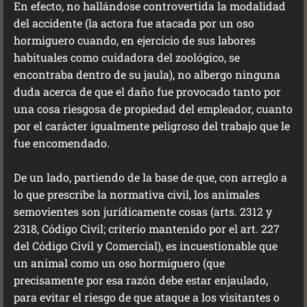
En efecto, no hallándose controvertida la modalidad
del accidente (la actora fue atacada por un oso
hormiguero cuando, en ejercicio de sus labores
habituales como cuidadora del zoológico, se
encontraba dentro de su jaula), no albergo ninguna
duda acerca de que el daño fue provocado tanto por
una cosa riesgosa de propiedad del empleador, cuanto
por el carácter igualmente peligroso del trabajo que le
fue encomendado.
De un lado, partiendo de la base de que, con arreglo a
lo que prescribe la normativa civil, los animales
semovientes son jurídicamente cosas (arts. 2312 y
2318, Código Civil; criterio mantenido por el art. 227
del Código Civil y Comercial), es incuestionable que
un animal como un oso hormiguero (que
precisamente por esa razón debe estar enjaulado,
para evitar el riesgo de que ataque a los visitantes o