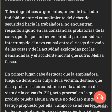
Tales dogmáticos argumentos, amén de trasladar
indebidamente el cumplimiento del deber de
seguridad hacia la trabajadora, no encuentran
respaldo alguno en las constancias probatorias de la
causa, por lo que no tienen entidad para considerar
interrumpido el nexo causal entre el riesgo derivado
de las cosas y de la actividad explotadas por las
demandadas y el accidente mortal que sufrió Melisa
Casco.
En primer lugar, cabe destacar que la empleadora,
luego de denunciar culpa de la víctima, destacó que
iba a probar esa circunstancia en la audiencia de
vista de la causa (fs. 211), acto procesal en la que no
produjo prueba alguna, ya que no declaró ningún
testigo propuesto por ella. Tampoco se advierte que de
la documental añadida a este expediente, ni de las