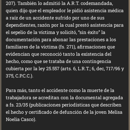
207). También lo admitió la A.R.T. codemandada,
quien dijo que el empleador le pidió asistencia médica
a raíz de un accidente sufrido por uno de sus
dependientes, razón por la cual prestó asistencia para
el sepelio de la víctima y solicitó, “sin éxito” la
documentación para abonar las prestaciones a los
familiares de la víctima (fs. 271), afirmaciones que
evidencian que reconoció tanto la existencia del
hecho, como que se trataba de una contingencia
cubierta por la ley 25.557 (arts. 6, L.R.T.; 6, dec, 717/96 y
375, C.P.C.C.).
Para más, tanto el accidente como la muerte de la
trabajadora se acreditan con la documental agregada
a fs. 23/35 (publicaciones periodísticas que describen
el hecho y certificado de defunción de la joven Melisa
Noelia Casco).