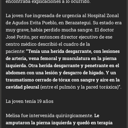
encontraba explicaciones a lo ocurrido.
La joven fue ingresada de urgencia al Hospital Zonal
de Agudos Evita Pueblo, en Berazategui. Su estado era
muy grave, había perdido mucha sangre. El doctor
José Potito, por entonces director ejecutivo de ese
centro médico describió el cuadro de la
paciente:
“Tenía una herida desgarrante, con lesiones
de arteria, vena femoral y musculatura en la pierna
izquierda. Otra herida desgarrante y penetrante en el
abdomen con una lesión y desgarro de hígado. Y un
traumatismo cerrado de tórax con sangre y aire en la
cavidad pleural
(entre el pulmón y la pared toráxica)”.
La joven tenía 19 años
Melisa fue intervenida quirúrgicamente.
Le
amputaron la pierna izquierda y quedó en terapia