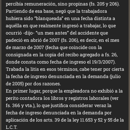
percibía remuneración, sino propinas (fs. 205 y 206).
Partiendo de esa base, negó que la trabajadora
hubiera sido “blanqueada” en una fecha distinta a
aquélla en que realmente ingresó a trabajar, lo que
ocurrió -dijo- “un mes antes” del accidente que
padeció en abrió de 2007 (fs. 206), es decir, en el mes
de marzo de 2007 (fecha que coincide con la
consignada en la copia del recibo agregado a fs. 26,
donde consta como fecha de ingreso el 19/3/2007).
Trabada la litis en esos términos, cabe tener por cierta
la fecha de ingreso denunciada en la demanda (julio
de 2005) por dos razones.
En primer lugar, porque la empleadora no exhibió a la
perito contadora los libros y registros laborales (ver
fs. 366 y vta.), lo que justifica considerar veraz la
fecha de ingreso denunciada en la demanda por
aplicación de los arts. 39 de la ley 11.653 y 52 y 55 de la
L.C.T.