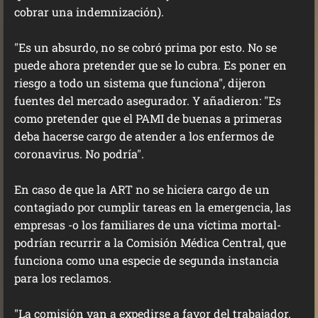
cobrar una indemnización).
"Es un absurdo, no se cobró prima por esto. No se
puede ahora pretender que se lo cubra. Es poner en
riesgo a todo un sistema que funciona", dijeron
fuentes del mercado asegurador. Y añadieron: "Es
como pretender que el PAMI de buenas a primeras
deba hacerse cargo de atender a los enfermos de
coronavirus. No podría".
En caso de que la ART no se hiciera cargo de un
contagiado por cumplir tareas en la emergencia, las
empresas -o los familiares de una víctima mortal-
podrían recurrir a la Comisión Médica Central, que
funciona como una especie de segunda instancia
para los reclamos.
"La comisión van a expedirse a favor del trabajador.