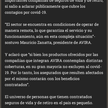
importantes compañías de seguros de vida y de retiro,
sí salio a aclarar públicamente que cubre los
contagios por covid-19.
“El sector se encuentra en condiciones de operar de
manera remota, lo que garantiza el servicio y su
funcionamiento, aún en esta compleja situación”-
sostuvo Mauricio Zanatta, presidente de AVIRA.
Y aclaró que “si bien los productos ofrecidos por las
compañías que integran AVIRA contemplan distintas
coberturas, en su gran mayoría no excluyen al covid-
19. Por lo tanto, los asegurados que resulten afectados
por el mismo contarán con los beneficios
contratados”.
El universo de personas que tienen contratados
seguros de vida y de retiro en el país es pequeño.