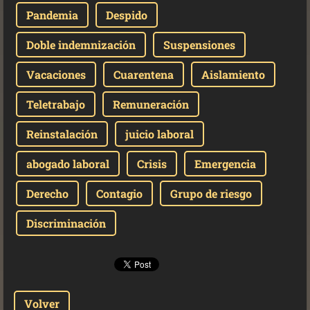
Pandemia
Despido
Doble indemnización
Suspensiones
Vacaciones
Cuarentena
Aislamiento
Teletrabajo
Remuneración
Reinstalación
juicio laboral
abogado laboral
Crisis
Emergencia
Derecho
Contagio
Grupo de riesgo
Discriminación
Volver