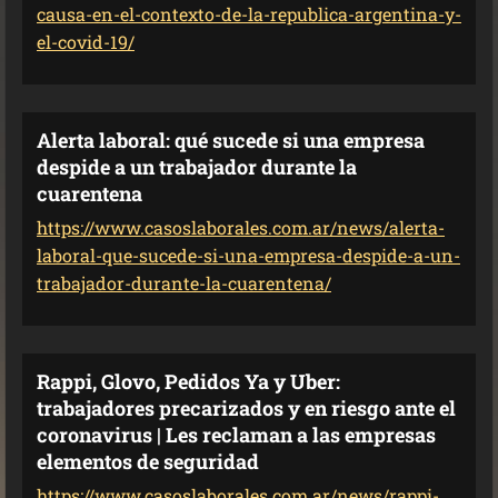
causa-en-el-contexto-de-la-republica-argentina-y-
el-covid-19/
Alerta laboral: qué sucede si una empresa
despide a un trabajador durante la
cuarentena
https://www.casoslaborales.com.ar/news/alerta-
laboral-que-sucede-si-una-empresa-despide-a-un-
trabajador-durante-la-cuarentena/
Rappi, Glovo, Pedidos Ya y Uber:
trabajadores precarizados y en riesgo ante el
coronavirus | Les reclaman a las empresas
elementos de seguridad
https://www.casoslaborales.com.ar/news/rappi-