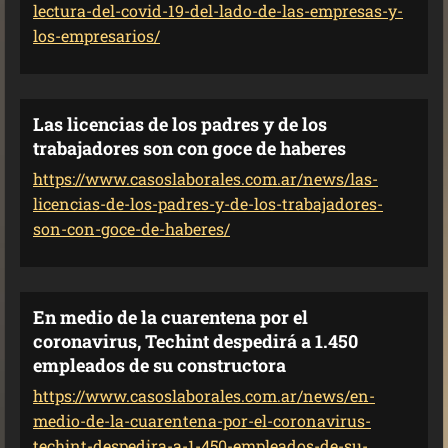
lectura-del-covid-19-del-lado-de-las-empresas-y-
los-empresarios/
Las licencias de los padres y de los
trabajadores son con goce de haberes
https://www.casoslaborales.com.ar/news/las-
licencias-de-los-padres-y-de-los-trabajadores-
son-con-goce-de-haberes/
En medio de la cuarentena por el
coronavirus, Techint despedirá a 1.450
empleados de su constructora
https://www.casoslaborales.com.ar/news/en-
medio-de-la-cuarentena-por-el-coronavirus-
techint-despedira-a-1-450-empleados-de-su-