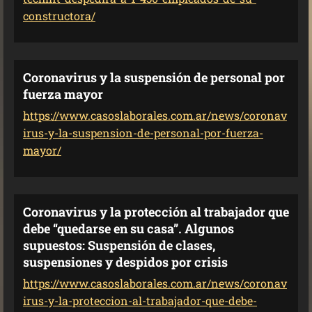
constructora/
Coronavirus y la suspensión de personal por
fuerza mayor
https://www.casoslaborales.com.ar/news/coronav
irus-y-la-suspension-de-personal-por-fuerza-
mayor/
Coronavirus y la protección al trabajador que
debe “quedarse en su casa”. Algunos
supuestos: Suspensión de clases,
suspensiones y despidos por crisis
https://www.casoslaborales.com.ar/news/coronav
irus-y-la-proteccion-al-trabajador-que-debe-