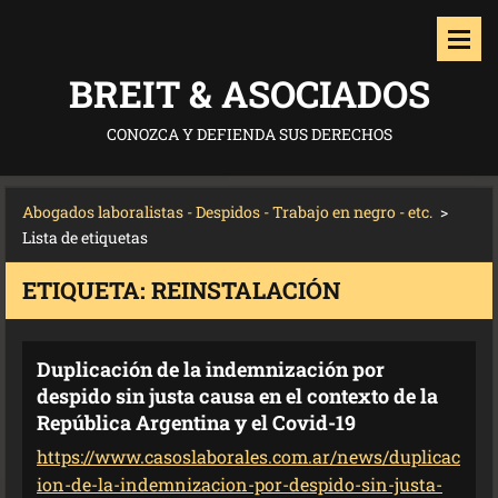
BREIT & ASOCIADOS
CONOZCA Y DEFIENDA SUS DERECHOS
Abogados laboralistas - Despidos - Trabajo en negro - etc.
>
Lista de etiquetas
ETIQUETA: REINSTALACIÓN
Duplicación de la indemnización por
despido sin justa causa en el contexto de la
República Argentina y el Covid-19
https://www.casoslaborales.com.ar/news/duplicac
ion-de-la-indemnizacion-por-despido-sin-justa-