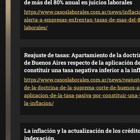
de más del 80% anual en juicios laborales
https://www.casoslaborales.com.ar/news/inflaci
alerta-a-empresas-enfrentan-tasas-de-mas-del-8
laborales/
Reajuste de tasas: Apartamiento de la doctr
de Buenos Aires respecto de la aplicación de
constituir una tasa negativa inferior a la inf
https://www.casoslaborales.com.ar/news/reajust
de-la-doctrina-de-la-suprema-corte-de-buenos-ai
aplicacion-de-la-tasa-pasiva-por-constituir-una-
la-inflacion/
La inflación y la actualización de los crédit
indexación.