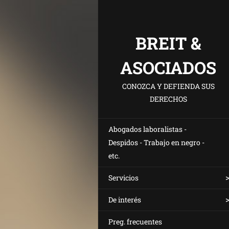
BREIT &
ASOCIADOS
CONOZCA Y DEFIENDA SUS
DERECHOS
Abogados laboralistas -
Despidos - Trabajo en negro -
etc.
Servicios
De interés
Preg. frecuentes