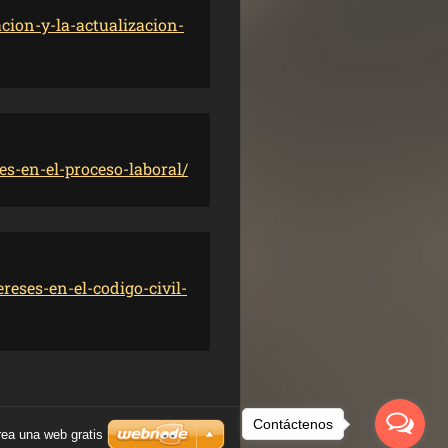
cion-y-la-actualizacion-
s-en-el-proceso-laboral/
reses-en-el-codigo-civil-
Contáctenos
rea una web gratis