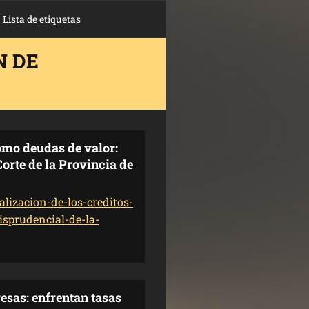
Lista de etiquetas
N DE
como deudas de valor:
orte de la Provincia de
lizacion-de-los-creditos-
isprudencial-de-la-
resas: enfrentan tasas