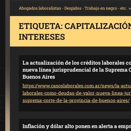
Abogados laboralistas - Despidos - Trabajo en negro - etc.
>
ETIQUETA: CAPITALIZACIÓ
INTERESES
La actualización de los créditos laborales 
nueva línea jurisprudencial de la Suprema C
Buenos Aires
https://www.casoslaborales.com.ar/news/la-actua
laborales-como-deudas-de-valor-nueva-linea-jur
suprema-corte-de-la-provincia-de-buenos-aires/
Inflación y dólar alto ponen en alerta a emp