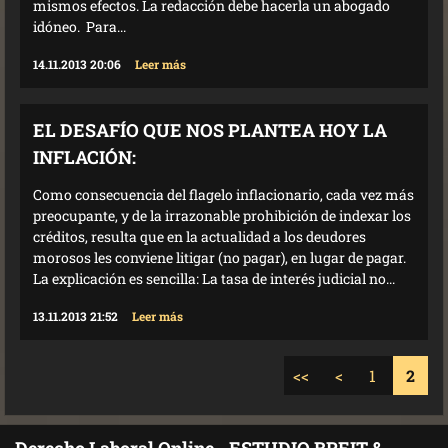
mismos efectos. La redacción debe hacerla un abogado
idóneo. Para...
14.11.2013 20:06
Leer más
EL DESAFÍO QUE NOS PLANTEA HOY LA
INFLACIÓN:
Como consecuencia del flagelo inflacionario, cada vez más
preocupante, y de la irrazonable prohibición de indexar los
créditos, resulta que en la actualidad a los deudores
morosos les conviene litigar (no pagar), en lugar de pagar.
La explicación es sencilla: La tasa de interés judicial no...
13.11.2013 21:52
Leer más
<<
<
1
2