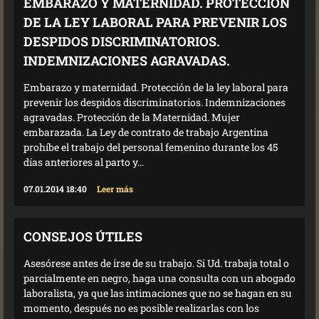
EMBARAZO Y MATERNIDAD. PROTECCIÓN
DE LA LEY LABORAL PARA PREVENIR LOS
DESPIDOS DISCRIMINATORIOS.
INDEMNIZACIONES AGRAVADAS.
Embarazo y maternidad. Protección de la ley laboral para
prevenir los despidos discriminatorios. Indemnizaciones
agravadas. Protección de la Maternidad. Mujer
embarazada. La Ley de contrato de trabajo Argentina
prohíbe el trabajo del personal femenino durante los 45
días anteriores al parto y...
07.01.2014 18:40
Leer más
CONSEJOS ÚTILES
Asesórese antes de irse de su trabajo. Si Ud. trabaja total o
parcialmente en negro, haga una consulta con un abogado
laboralista, ya que las intimaciones que no se hagan en su
momento, después no es posible realizarlas con los