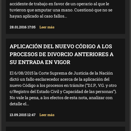
accidente de trabajo en favor de un operario al que le
tuvieron que amputar una mano. Cuestionó que no se
hayan aplicado al caso fallos...
28.01.2016 17:05
Leer más
APLICACIÓN DEL NUEVO CÓDIGO A LOS
PROCESOS DE DIVORCIO ANTERIORES A
SU ENTRADA EN VIGOR
El 6/08/2015 la Corte Suprema de Justicia de la Nación
dictó un fallo esclarecedor acerca de la aplicación del
nuevo Código a los procesos en trámite (“D.I.P., V.G. y otro
c/Registro del Estado Civil y Capacidad de las personas”).
No vale la pena, a los efectos de esta nota, analizar con
detalle el...
13.09.2015 12:47
Leer más