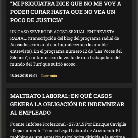
“MI PSIQUIATRA DICE QUE NO ME VOY A
PODER CURAR HASTA QUE NO VEA UN
POCO DE JUSTICIA”
UN CASO SEVERO DE ACOSO SEXUAL. ENTREVISTA
RADIAL. (transcripción del blog del programa radial de
Acosados.com.ar al cual agradecemos la amable
entrevista). En el programa número 12 de “Las Voces del
Silencio”, contamos con la visita de una trabajadora del
mundo del Turf que sufrió acoso...
18.04.2015 19:01
Leer más
MALTRATO LABORAL: EN QUÉ CASOS
GENERA LA OBLIGACIÓN DE INDEMNIZAR
AL EMPLEADO
Fuente: Infobae Profesional - 27/3/15 Por Enrique Caviglia
- Departamento Técnico Legal Laboral de Arizmendi El
mobbing es una agresión psicológica dirigida a la víctima