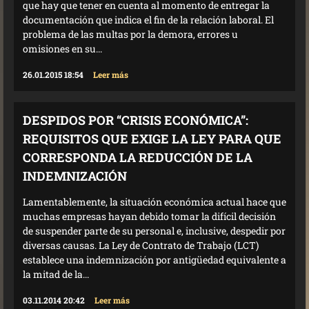
que hay que tener en cuenta al momento de entregar la
documentación que indica el fin de la relación laboral. El
problema de las multas por la demora, errores u
omisiones en su...
26.01.2015 18:54
Leer más
DESPIDOS POR “CRISIS ECONÓMICA”:
REQUISITOS QUE EXIGE LA LEY PARA QUE
CORRESPONDA LA REDUCCIÓN DE LA
INDEMNIZACIÓN
Lamentablemente, la situación económica actual hace que
muchas empresas hayan debido tomar la difícil decisión
de suspender parte de su personal e, inclusive, despedir por
diversas causas. La Ley de Contrato de Trabajo (LCT)
establece una indemnización por antigüedad equivalente a
la mitad de la...
03.11.2014 20:42
Leer más