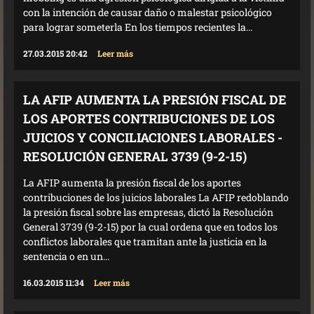
con la intención de causar daño o malestar psicológico
para lograr someterla En los tiempos recientes la...
27.03.2015 20:42
Leer más
LA AFIP AUMENTA LA PRESIÓN FISCAL DE
LOS APORTES CONTRIBUCIONES DE LOS
JUICIOS Y CONCILIACIONES LABORALES -
RESOLUCIÓN GENERAL 3739 (9-2-15)
La AFIP aumenta la presión fiscal de los aportes
contribuciones de los juicios laborales La AFIP redoblando
la presión fiscal sobre las empresas, dictó la Resolución
General 3739 (9-2-15) por la cual ordena que en todos los
conflictos laborales que tramitan ante la justicia en la
sentencia o en un...
16.03.2015 11:34
Leer más