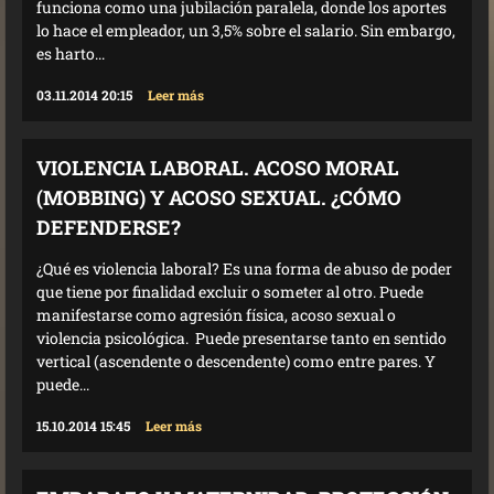
funciona como una jubilación paralela, donde los aportes
lo hace el empleador, un 3,5% sobre el salario. Sin embargo,
es harto...
03.11.2014 20:15
Leer más
VIOLENCIA LABORAL. ACOSO MORAL
(MOBBING) Y ACOSO SEXUAL. ¿CÓMO
DEFENDERSE?
¿Qué es violencia laboral? Es una forma de abuso de poder
que tiene por finalidad excluir o someter al otro. Puede
manifestarse como agresión física, acoso sexual o
violencia psicológica. Puede presentarse tanto en sentido
vertical (ascendente o descendente) como entre pares. Y
puede...
15.10.2014 15:45
Leer más