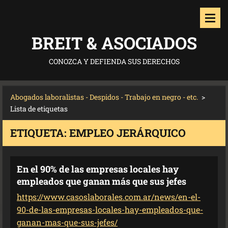
BREIT & ASOCIADOS
CONOZCA Y DEFIENDA SUS DERECHOS
Abogados laboralistas - Despidos - Trabajo en negro - etc.
>
Lista de etiquetas
ETIQUETA: EMPLEO JERÁRQUICO
En el 90% de las empresas locales hay
empleados que ganan más que sus jefes
https://www.casoslaborales.com.ar/news/en-el-
90-de-las-empresas-locales-hay-empleados-que-
ganan-mas-que-sus-jefes/